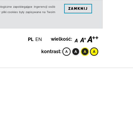
logiczne zapobiegające ingerencji osób
ZAMKNIJ
 pliki cookies były zapisywane na Twoim
PL
EN
wielkość:
kontrast: