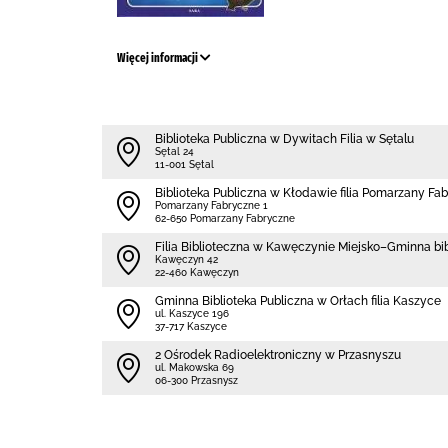
Więcej informacji
Biblioteka Publiczna w Dywitach Filia w Sętalu
Sętal 24
11-001 Sętal
Biblioteka Publiczna w Kłodawie filia Pomarzany Fa
Pomarzany Fabryczne 1
62-650 Pomarzany Fabryczne
Filia Biblioteczna w Kawęczynie Miejsko–Gminna bi
Kawęczyn 42
22-460 Kawęczyn
Gminna Biblioteka Publiczna w Orłach filia Kaszyce
ul. Kaszyce 196
37-717 Kaszyce
2 Ośrodek Radioelektroniczny w Przasnyszu
ul. Makowska 69
06-300 Przasnysz