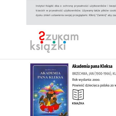
Instytut Książki dba o ochronę prywatności użytkowników i bezp
trzecich w prywatność użytkowników. Używamy także plików cookies
dysku zmień ustawienia swojej przeglądarki. Kliknij "Zamknij" aby z
Akademia pana Kleksa
BRZECHWA, JAN (1900-1966), KU
Rok wydania: 2000.
Powieść dziecięca polska 20 w