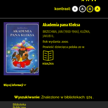
kontrast:
Akademia pana Kleksa
BRZECHWA, JAN (1900-1966), KUŹMA,
JAKUB IL.
Rok wydania: 2000.
Powieść dziecięca polska 20 w.
Więcej informacji
Wyszukiwanie:
Znalezione w bibliotekach: 974 .
Biblioteka
Publiczna