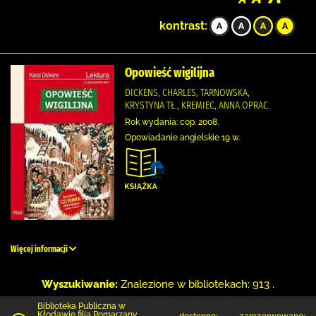
kontrast:
Opowieść wigilijna
DICKENS, CHARLES, TARNOWSKA,
KRYSTYNA TŁ., KREMIEC, ANNA OPRAC.
Rok wydania: cop. 2008.
Opowiadanie angielskie 19 w.
Więcej informacji
Wyszukiwanie:
Znalezione w bibliotekach: 913 .
Biblioteka Publiczna w
Kłodawie filia Pomarzany
dostępne:
zarezerwowane: