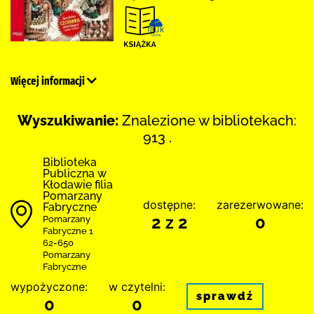
Więcej informacji
Wyszukiwanie:
Znalezione w bibliotekach:
913 .
Biblioteka
Publiczna w
Kłodawie filia
Pomarzany
dostępne:
zarezerwowane:
Fabryczne
2 z 2
0
Pomarzany
Fabryczne 1
62-650
Pomarzany
Fabryczne
wypożyczone:
w czytelni:
sprawdź
0
0