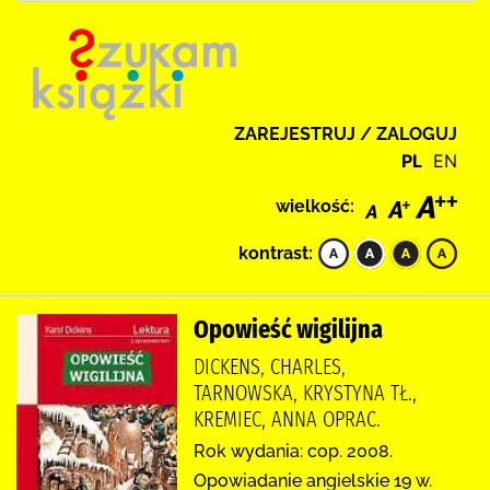
ZAREJESTRUJ / ZALOGUJ
PL
EN
wielkość:
kontrast:
Opowieść wigilijna
DICKENS, CHARLES,
TARNOWSKA, KRYSTYNA TŁ.,
KREMIEC, ANNA OPRAC.
Rok wydania: cop. 2008.
Opowiadanie angielskie 19 w.