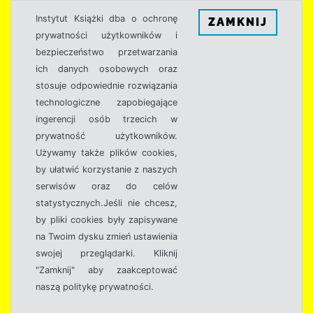
Instytut Książki dba o ochronę
ZAMKNIJ
prywatności użytkowników i
bezpieczeństwo przetwarzania
ich danych osobowych oraz
stosuje odpowiednie rozwiązania
technologiczne zapobiegające
ingerencji osób trzecich w
prywatność użytkowników.
Używamy także plików cookies,
by ułatwić korzystanie z naszych
serwisów oraz do celów
statystycznych.Jeśli nie chcesz,
by pliki cookies były zapisywane
na Twoim dysku zmień ustawienia
swojej przeglądarki. Kliknij
"Zamknij" aby zaakceptować
naszą politykę prywatności.