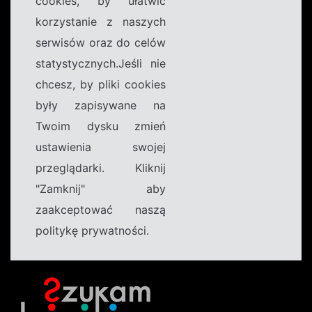
cookies, by ułatwić
korzystanie z naszych
serwisów oraz do celów
statystycznych.Jeśli nie
chcesz, by pliki cookies
były zapisywane na
Twoim dysku zmień
ustawienia swojej
przeglądarki. Kliknij
"Zamknij" aby
zaakceptować naszą
politykę prywatności.