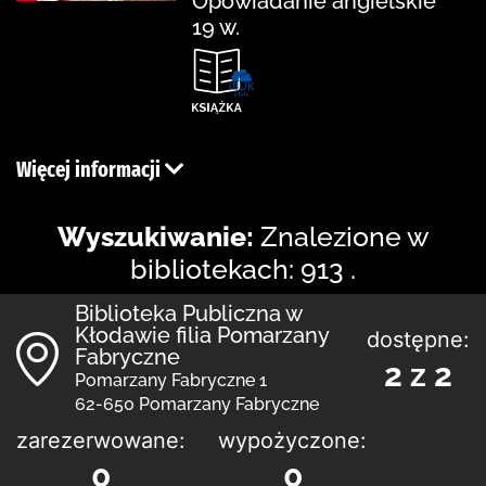
Opowiadanie angielskie
19 w.
Więcej informacji
Wyszukiwanie:
Znalezione w
bibliotekach: 913 .
Biblioteka Publiczna w
Kłodawie filia Pomarzany
dostępne:
Fabryczne
2 z 2
Pomarzany Fabryczne 1
62-650 Pomarzany Fabryczne
zarezerwowane:
wypożyczone:
0
0