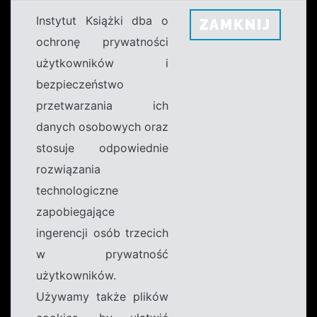
Instytut Książki dba o
ZAMKNIJ
ochronę prywatności
użytkowników i
bezpieczeństwo
przetwarzania ich
danych osobowych oraz
stosuje odpowiednie
rozwiązania
technologiczne
zapobiegające
ingerencji osób trzecich
w prywatność
użytkowników.
Używamy także plików