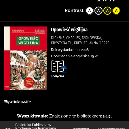
kontrast:
Opowieść wigilijna
DICKENS, CHARLES, TARNOWSKA,
KRYSTYNA TŁ., KREMIEC, ANNA OPRAC.
Rok wydania: cop. 2008.
Opowiadanie angielskie 19 w.
Więcej informacji
Wyszukiwanie:
Znalezione w bibliotekach: 913 .
Biblioteka Publiczna w
Kłodawie filia Pomarzany
dostępne:
zarezerwowane: