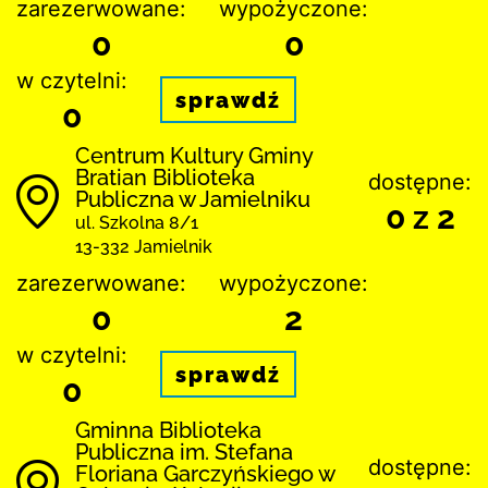
zarezerwowane:
wypożyczone:
0
0
w czytelni:
sprawdź
0
Centrum Kultury Gminy
Bratian Biblioteka
dostępne:
Publiczna w Jamielniku
0 z 2
ul. Szkolna 8/1
13-332 Jamielnik
zarezerwowane:
wypożyczone:
0
2
w czytelni:
sprawdź
0
Gminna Biblioteka
Publiczna im. Stefana
dostępne:
Floriana Garczyńskiego w