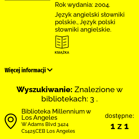
Rok wydania: 2004.
Język angielski słowniki
polskie., Język polski
słowniki angielskie.
Więcej informacji
Wyszukiwanie:
Znalezione w
bibliotekach: 3 .
Biblioteka Millennium w
dostępne:
Los Angeles
1 z 1
W Adams Blvd 3424
C1425CEB Los Angeles