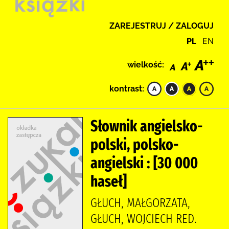
ZAREJESTRUJ / ZALOGUJ
PL
EN
wielkość:
kontrast:
Słownik angielsko-
polski, polsko-
angielski : [30 000
haseł]
GŁUCH, MAŁGORZATA,
GŁUCH, WOJCIECH RED.