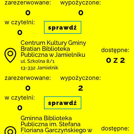
zarezerwowane:
wypożyczone:
0
0
w czytelni:
sprawdź
0
Centrum Kultury Gminy
Bratian Biblioteka
dostępne:
Publiczna w Jamielniku
0 z 2
ul. Szkolna 8/1
13-332 Jamielnik
zarezerwowane:
wypożyczone:
0
2
w czytelni:
sprawdź
0
Gminna Biblioteka
Publiczna im. Stefana
dostępne:
Floriana Garczyńskiego w