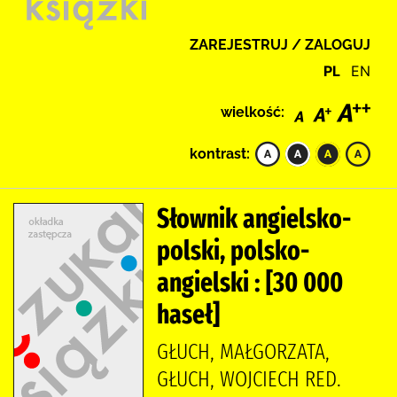
ZAREJESTRUJ / ZALOGUJ
PL
EN
wielkość:
kontrast:
Słownik angielsko-
polski, polsko-
angielski : [30 000
haseł]
GŁUCH, MAŁGORZATA,
GŁUCH, WOJCIECH RED.