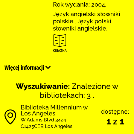
Rok wydania: 2004.
Język angielski słowniki
polskie., Język polski
słowniki angielskie.
Więcej informacji
Wyszukiwanie:
Znalezione w
bibliotekach: 3 .
Biblioteka Millennium w
dostępne:
Los Angeles
1 z 1
W Adams Blvd 3424
C1425CEB Los Angeles