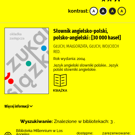
kontrast:
Słownik angielsko-polski,
polsko-angielski : [30 000 haseł]
GŁUCH, MAŁGORZATA, GŁUCH, WOJCIECH
RED.
Rok wydania: 2004.
Język angielski słowniki polskie., Język
polski słowniki angielskie.
Więcej informacji
Wyszukiwanie:
Znalezione w bibliotekach: 3 .
Biblioteka Millennium w Los
dostępne:
zarezerwowane:
Angeles