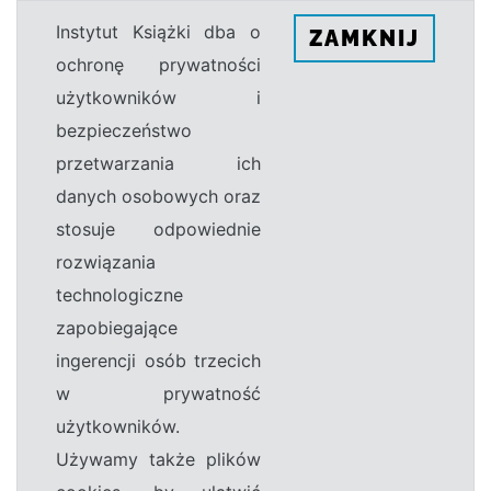
Instytut Książki dba o
ZAMKNIJ
ochronę prywatności
użytkowników i
bezpieczeństwo
przetwarzania ich
danych osobowych oraz
stosuje odpowiednie
rozwiązania
technologiczne
zapobiegające
ingerencji osób trzecich
w prywatność
użytkowników.
Używamy także plików