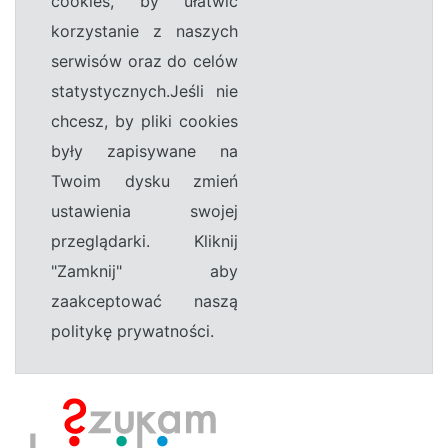
cookies, by ułatwić
korzystanie z naszych
serwisów oraz do celów
statystycznych.Jeśli nie
chcesz, by pliki cookies
były zapisywane na
Twoim dysku zmień
ustawienia swojej
przeglądarki. Kliknij
"Zamknij" aby
zaakceptować naszą
politykę prywatności.