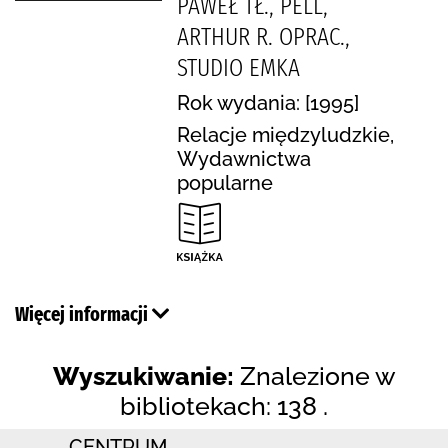
PAWEŁ TŁ., PELL,
ARTHUR R. OPRAC.,
STUDIO EMKA
Rok wydania: [1995]
Relacje międzyludzkie,
Wydawnictwa
popularne
Więcej informacji
Wyszukiwanie:
Znalezione w
bibliotekach: 138 .
CENTRUM