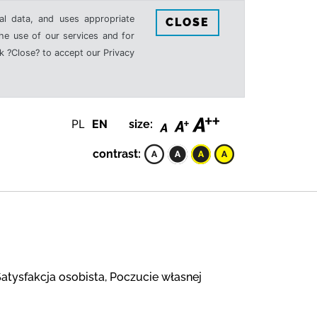
al data, and uses appropriate
CLOSE
the use of our services and for
k ?Close? to accept our Privacy
PL
EN
size:
contrast:
atysfakcja osobista, Poczucie własnej