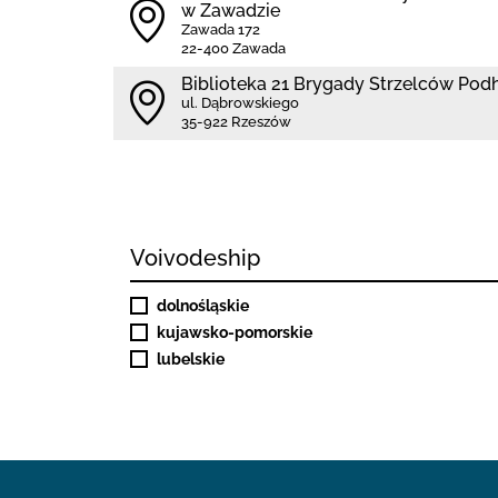
w Zawadzie
Zawada 172
22-400 Zawada
Biblioteka 21 Brygady Strzelców Pod
ul. Dąbrowskiego
35-922 Rzeszów
Voivodeship
dolnośląskie
kujawsko-pomorskie
lubelskie