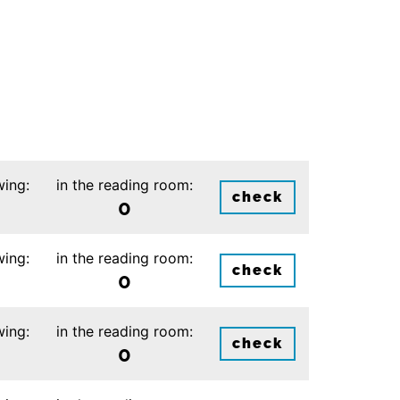
wing:
in the reading room:
check
0
wing:
in the reading room:
check
0
wing:
in the reading room:
check
0