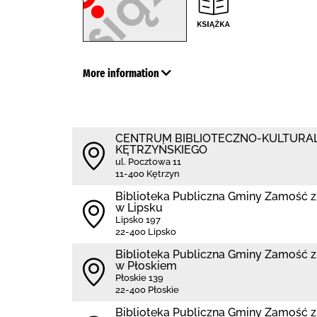
More information
CENTRUM BIBLIOTECZNO-KULTURA
KĘTRZYŃSKIEGO
ul. Pocztowa 11
11-400 Kętrzyn
Biblio­teka Publiczna Gminy Zamość 
w Lipsku
Lipsko 197
22-400 Lipsko
Biblio­teka Publiczna Gminy Zamość 
w Płoskiem
Płoskie 139
22-400 Płoskie
Biblio­teka Publiczna Gminy Zamość 