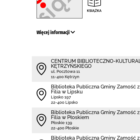
Więcej informacji
CENTRUM BIBLIOTECZNO-KULTURA
KĘTRZYŃSKIEGO
ul. Pocztowa 11
11-400 Kętrzyn
Biblio­teka Publiczna Gminy Zamość
Filia w Lipsku
Lipsko 197
22-400 Lipsko
Biblio­teka Publiczna Gminy Zamość
Filia w Płoskiem
Płoskie 139
22-400 Płoskie
Biblio­teka Publiczna Gminy Zamość