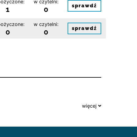
ożyczone:
w czytelni:
sprawdź
1
0
ożyczone:
w czytelni:
sprawdź
0
0
więcej