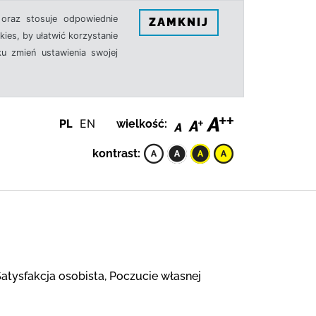
oraz stosuje odpowiednie
ZAMKNIJ
ies, by ułatwić korzystanie
u zmień ustawienia swojej
PL
EN
wielkość:
kontrast:
atysfakcja osobista, Poczucie własnej