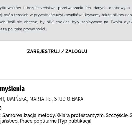
żytkowników i bezpieczeństwo przetwarzania ich danych osobowych 
cji osób trzecich w prywatność użytkowników. Używamy także plików cook
ch.Jeśli nie chcesz, by pliki cookies były zapisywane na Twoim dysk
aszą politykę prywatności.
ZAREJESTRUJ / ZALOGUJ
myślenia
T, UMIŃSKA, MARTA TŁ., STUDIO EMKA
5
 Samorealizacja metody, Wiara protestantyzm, Szczęście, S
jaństwo, Prace popularne [Typ publikacji]