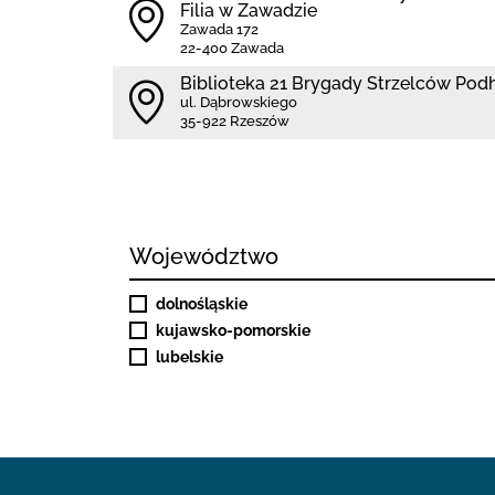
Filia w Zawadzie
Zawada 172
22-400 Zawada
Biblioteka 21 Brygady Strzelców Pod
ul. Dąbrowskiego
35-922 Rzeszów
Województwo
dolnośląskie
kujawsko-pomorskie
lubelskie