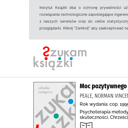
Instytut Książki dba o ochronę prywatności u
rozwiązania technologiczne zapobiegające ingeren
z naszych serwisów oraz do celów statystyczny
przeglądarki. Kliknij "Zamknij" aby zaakceptować n
Moc pozytywnego 
PEALE, NORMAN VINCEN
Rok wydania: cop. 199
Psychoterapia metody,
skuteczności, Chrześci