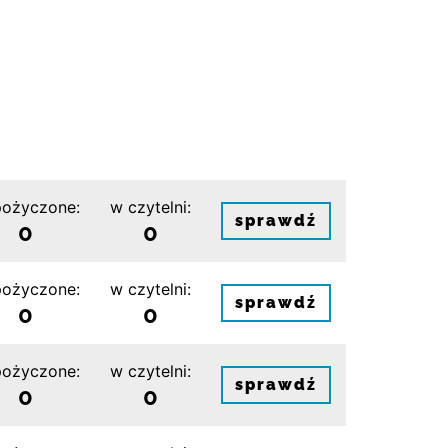
ożyczone:
w czytelni:
sprawdź
0
0
ożyczone:
w czytelni:
sprawdź
0
0
ożyczone:
w czytelni:
sprawdź
0
0