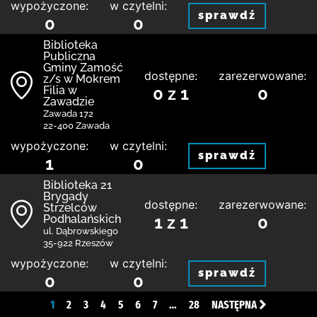
wypożyczone:
w czytelni:
sprawdź
0
0
Biblio­teka
Publiczna
Gminy Zamość
dostępne:
zarezerwowane:
z/s w Mokrem
Filia w
0 z 1
0
Zawadzie
Zawada 172
22-400 Zawada
wypożyczone:
w czytelni:
sprawdź
1
0
Biblioteka 21
Brygady
dostępne:
zarezerwowane:
Strzelców
Podhalańskich
1 z 1
0
ul. Dąbrowskiego
35-922 Rzeszów
wypożyczone:
w czytelni:
sprawdź
0
0
1
2
3
4
5
6
7
…
28
NASTĘPNA