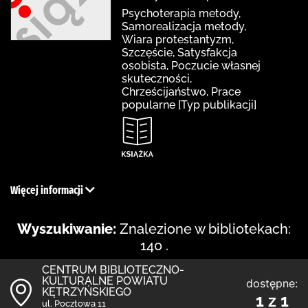
Psychoterapia metody,
Samorealizacja metody,
Wiara protestantyzm,
Szczęście, Satysfakcja
osobista, Poczucie własnej
skuteczności,
Chrześcijaństwo, Prace
popularne [Typ publikacji]
Więcej informacji
Wyszukiwanie:
Znalezione w bibliotekach:
140 .
CENTRUM BIBLIOTECZNO-
KULTURALNE POWIATU
dostępne:
KĘTRZYŃSKIEGO
1 z 1
ul. Pocztowa 11