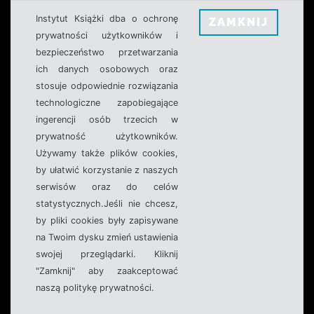
Instytut Książki dba o ochronę
ZAMKNIJ
prywatności użytkowników i
bezpieczeństwo przetwarzania
ich danych osobowych oraz
stosuje odpowiednie rozwiązania
technologiczne zapobiegające
ingerencji osób trzecich w
prywatność użytkowników.
Używamy także plików cookies,
by ułatwić korzystanie z naszych
serwisów oraz do celów
statystycznych.Jeśli nie chcesz,
by pliki cookies były zapisywane
na Twoim dysku zmień ustawienia
swojej przeglądarki. Kliknij
"Zamknij" aby zaakceptować
naszą politykę prywatności.