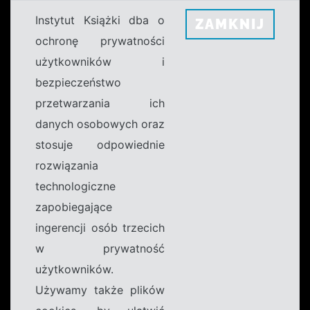
Instytut Książki dba o
ZAMKNIJ
ochronę prywatności
użytkowników i
bezpieczeństwo
przetwarzania ich
danych osobowych oraz
stosuje odpowiednie
rozwiązania
technologiczne
zapobiegające
ingerencji osób trzecich
w prywatność
użytkowników.
Używamy także plików