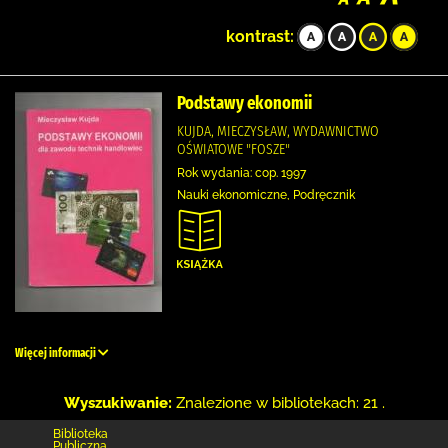
kontrast:
Podstawy ekonomii
KUJDA, MIECZYSŁAW, WYDAWNICTWO
OŚWIATOWE "FOSZE"
Rok wydania: cop. 1997
Nauki ekonomiczne, Podręcznik
Więcej informacji
Wyszukiwanie:
Znalezione w bibliotekach: 21 .
Biblioteka
Publiczna