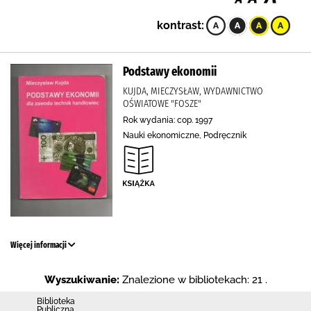
kontrast:
Podstawy ekonomii
KUJDA, MIECZYSŁAW, WYDAWNICTWO
OŚWIATOWE "FOSZE"
Rok wydania: cop. 1997
Nauki ekonomiczne, Podręcznik
Więcej informacji
Wyszukiwanie:
Znalezione w bibliotekach: 21 .
Biblioteka
Publiczna