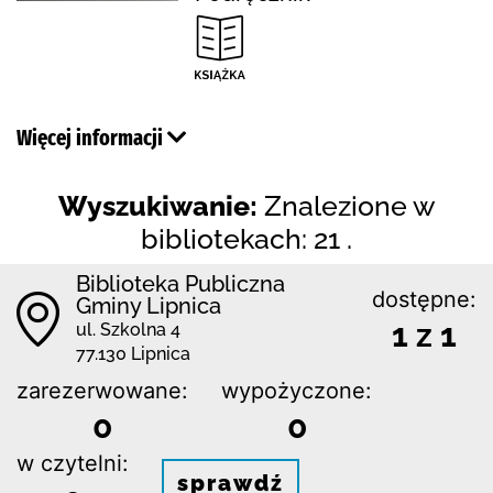
Więcej informacji
Wyszukiwanie:
Znalezione w
bibliotekach: 21 .
Biblioteka Publiczna
dostępne:
Gminy Lipnica
1 z 1
ul. Szkolna 4
77.130 Lipnica
zarezerwowane:
wypożyczone:
0
0
w czytelni:
sprawdź