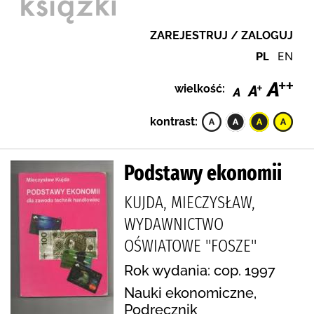
ZAREJESTRUJ / ZALOGUJ
PL
EN
wielkość:
kontrast:
Podstawy ekonomii
KUJDA, MIECZYSŁAW,
WYDAWNICTWO
OŚWIATOWE "FOSZE"
Rok wydania: cop. 1997
Nauki ekonomiczne,
Podręcznik