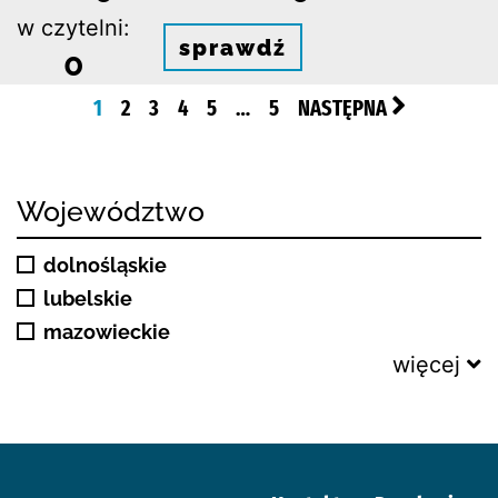
w czytelni:
sprawdź
0
1
2
3
4
5
…
5
NASTĘPNA
Województwo
dolnośląskie
lubelskie
mazowieckie
więcej