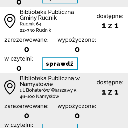
0
Biblioteka Publiczna
dostępne:
Gminy Rudnik
1 z 1
Rudnik 64
22-330 Rudnik
zarezerwowane:
wypożyczone:
0
0
w czytelni:
sprawdź
0
Biblioteka Publiczna w
dostępne:
Namysłowie
1 z 1
ul. Bohaterów Warszawy 5
46-100 Namysłów
zarezerwowane:
wypożyczone:
0
0
w czytelni: