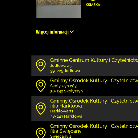
Więcej informacji
Gminne Centrum Kultury i Czytelnict
Jodłowa 25
39-225 Jodłowa
Gminny Ośrodek Kultury i Czytelnict
Skołyszyn 283
38-242 Skołyszyn
Gminny Ośrodek Kultury i Czytelnict
filia Harklowa
Harklowa 71
38-243 Harklowa
Gminny Ośrodek Kultury i Czytelnict
filia Święcany
Święcany 2