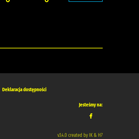
Deklaracja dostępności
Jesteśmy na:
v.1.4.0 created by IK & H7