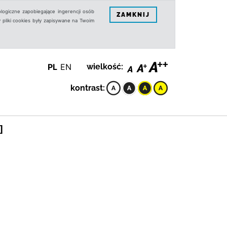
logiczne zapobiegające ingerencji osób
ZAMKNIJ
 pliki cookies były zapisywane na Twoim
PL
EN
wielkość:
kontrast:
]