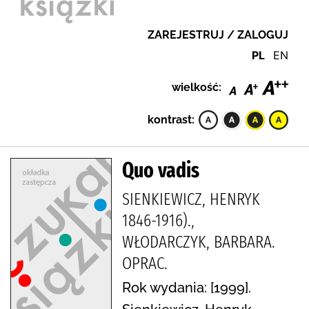
ZAREJESTRUJ / ZALOGUJ
PL
EN
wielkość:
kontrast:
Quo vadis
SIENKIEWICZ, HENRYK
1846-1916).,
WŁODARCZYK, BARBARA.
OPRAC.
Rok wydania: [1999].