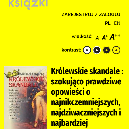
ZAREJESTRUJ / ZALOGUJ
PL
EN
wielkość:
kontrast:
Królewskie skandale :
szokująco prawdziwe
opowieści o
najnikczemniejszych,
najdziwaczniejszych i
najbardziej