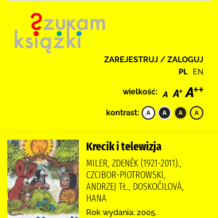
ZAREJESTRUJ / ZALOGUJ
PL
EN
wielkość:
kontrast:
Krecik i telewizja
MILER, ZDENĚK (1921-2011).,
CZCIBOR-PIOTROWSKI,
ANDRZEJ TŁ., DOSKOČILOVÁ,
HANA
Rok wydania: 2005.