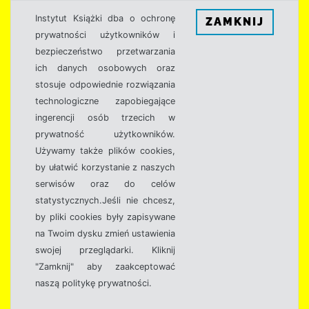
Instytut Książki dba o ochronę
ZAMKNIJ
prywatności użytkowników i
bezpieczeństwo przetwarzania
ich danych osobowych oraz
stosuje odpowiednie rozwiązania
technologiczne zapobiegające
ingerencji osób trzecich w
prywatność użytkowników.
Używamy także plików cookies,
by ułatwić korzystanie z naszych
serwisów oraz do celów
statystycznych.Jeśli nie chcesz,
by pliki cookies były zapisywane
na Twoim dysku zmień ustawienia
swojej przeglądarki. Kliknij
"Zamknij" aby zaakceptować
naszą politykę prywatności.