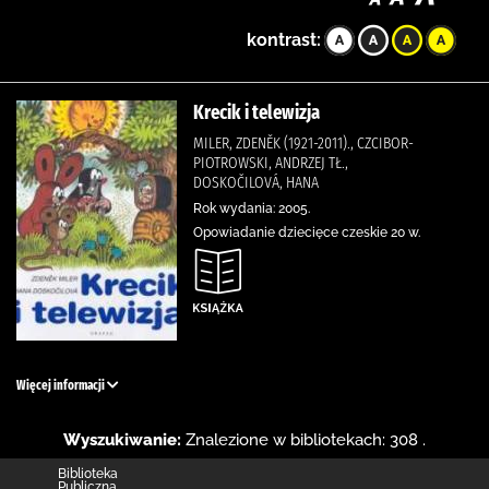
kontrast:
Krecik i telewizja
MILER, ZDENĚK (1921-2011)., CZCIBOR-
PIOTROWSKI, ANDRZEJ TŁ.,
DOSKOČILOVÁ, HANA
Rok wydania: 2005.
Opowiadanie dziecięce czeskie 20 w.
Więcej informacji
Wyszukiwanie:
Znalezione w bibliotekach: 308 .
Biblioteka
Publiczna