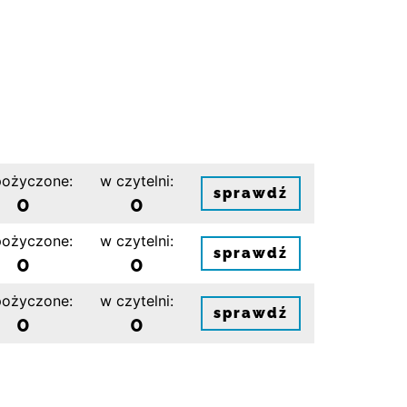
ożyczone:
w czytelni:
sprawdź
0
0
ożyczone:
w czytelni:
sprawdź
0
0
ożyczone:
w czytelni:
sprawdź
0
0