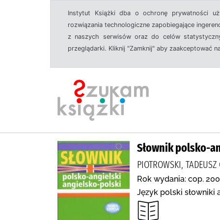
Instytut Książki dba o ochronę prywatności u
rozwiązania technologiczne zapobiegające ingeren
z naszych serwisów oraz do celów statystyczny
przeglądarki. Kliknij "Zamknij" aby zaakceptować n
Słownik polsko-an
PIOTROWSKI, TADEUSZ
Rok wydania: cop. 200
Język polski słowniki a