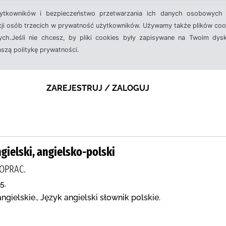
żytkowników i bezpieczeństwo przetwarzania ich danych osobowych 
cji osób trzecich w prywatność użytkowników. Używamy także plików cook
ch.Jeśli nie chcesz, by pliki cookies były zapisywane na Twoim dysk
aszą politykę prywatności.
ZAREJESTRUJ / ZALOGUJ
gielski, angielsko-polski
 OPRAC.
5.
ngielskie., Język angielski słownik polskie.