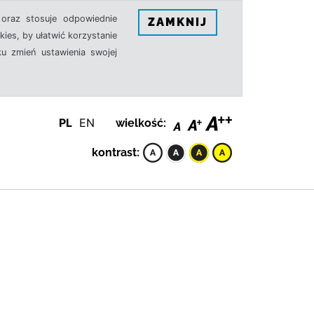
oraz stosuje odpowiednie
ZAMKNIJ
ies, by ułatwić korzystanie
u zmień ustawienia swojej
PL
EN
wielkość:
kontrast: