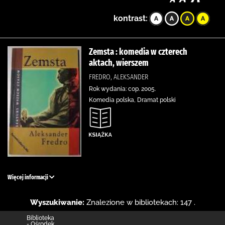
kontrast:
Zemsta : komedia w czterech
aktach, wierszem
FREDRO, ALEKSANDER
Rok wydania: cop. 2005.
Komedia polska, Dramat polski
Więcej informacji
Wyszukiwanie:
Znalezione w bibliotekach: 147 .
Biblioteka
- Ośrodek