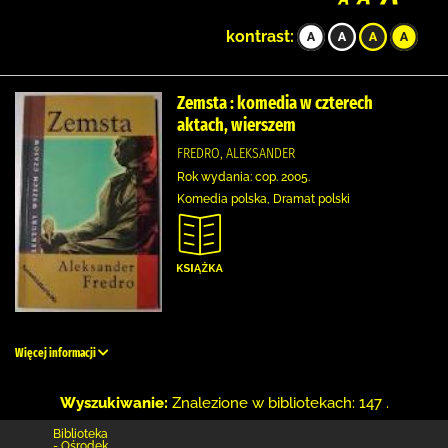
kontrast:
Zemsta : komedia w czterech
aktach, wierszem
FREDRO, ALEKSANDER
Rok wydania: cop. 2005.
Komedia polska, Dramat polski
Więcej informacji
Wyszukiwanie:
Znalezione w bibliotekach: 147 .
Biblioteka
- Ośrodek