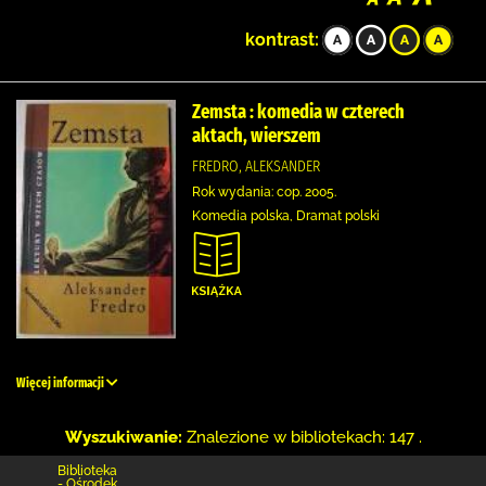
kontrast:
Zemsta : komedia w czterech
aktach, wierszem
FREDRO, ALEKSANDER
Rok wydania: cop. 2005.
Komedia polska, Dramat polski
Więcej informacji
Wyszukiwanie:
Znalezione w bibliotekach: 147 .
Biblioteka
- Ośrodek