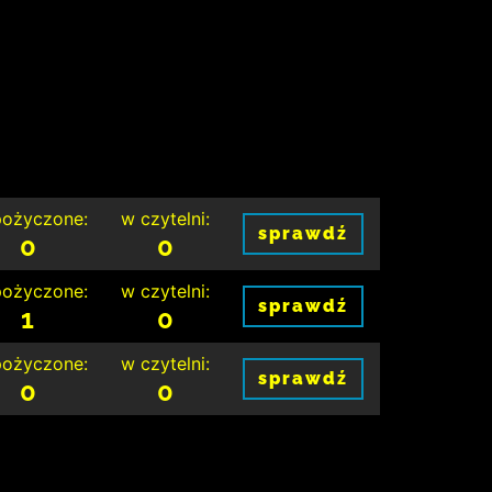
ożyczone:
w czytelni:
sprawdź
0
0
ożyczone:
w czytelni:
sprawdź
1
0
ożyczone:
w czytelni:
sprawdź
0
0