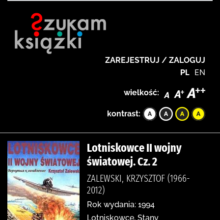
ZAREJESTRUJ / ZALOGUJ
PL
EN
wielkość:
kontrast:
Lotniskowce II wojny
światowej. Cz. 2
ZALEWSKI, KRZYSZTOF (1966-
2012)
Rok wydania: 1994
Lotniskowce, Stany