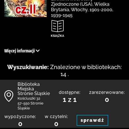
Zjednoczone (USA), Wielka
Brytania, Włochy, 1901-2000,
1939-1945
Więcej informacji
Wyszukiwanie:
Znalezione w bibliotekach:
14 .
Biblioteka
Miejska
dostępne:
zarezerwowane:
Stronie Śląskie
1 z 1
0
Kościuszki 32
57-550 Stronie
Śląskie
wypożyczone:
w czytelni:
sprawdź
0
0