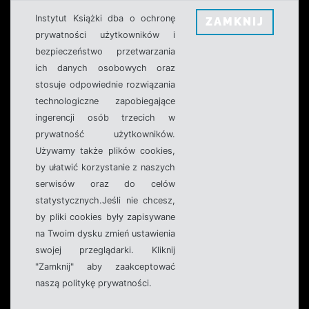
Instytut Książki dba o ochronę
ZAMKNIJ
prywatności użytkowników i
bezpieczeństwo przetwarzania
ich danych osobowych oraz
stosuje odpowiednie rozwiązania
technologiczne zapobiegające
ingerencji osób trzecich w
prywatność użytkowników.
Używamy także plików cookies,
by ułatwić korzystanie z naszych
serwisów oraz do celów
statystycznych.Jeśli nie chcesz,
by pliki cookies były zapisywane
na Twoim dysku zmień ustawienia
swojej przeglądarki. Kliknij
"Zamknij" aby zaakceptować
naszą politykę prywatności.