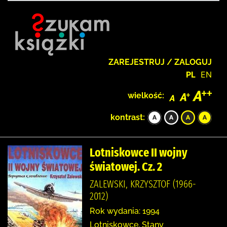
ZAREJESTRUJ / ZALOGUJ
PL
EN
wielkość:
kontrast:
Lotniskowce II wojny
światowej. Cz. 2
ZALEWSKI, KRZYSZTOF (1966-
2012)
Rok wydania: 1994
Lotniskowce, Stany