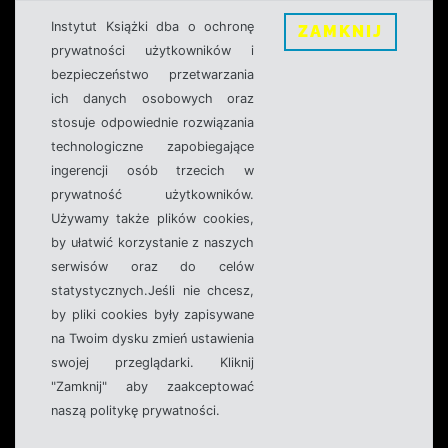
Instytut Książki dba o ochronę
ZAMKNIJ
prywatności użytkowników i
bezpieczeństwo przetwarzania
ich danych osobowych oraz
stosuje odpowiednie rozwiązania
technologiczne zapobiegające
ingerencji osób trzecich w
prywatność użytkowników.
Używamy także plików cookies,
by ułatwić korzystanie z naszych
serwisów oraz do celów
statystycznych.Jeśli nie chcesz,
by pliki cookies były zapisywane
na Twoim dysku zmień ustawienia
swojej przeglądarki. Kliknij
"Zamknij" aby zaakceptować
naszą politykę prywatności.