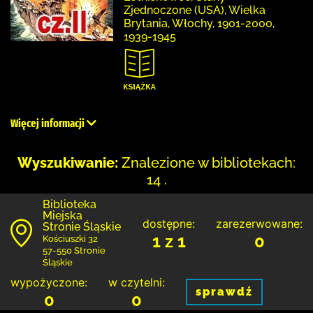
Zjednoczone (USA), Wielka
Brytania, Włochy, 1901-2000,
1939-1945
Więcej informacji
Wyszukiwanie:
Znalezione w bibliotekach:
14 .
Biblioteka
Miejska
dostępne:
zarezerwowane:
Stronie Śląskie
1 z 1
0
Kościuszki 32
57-550 Stronie
Śląskie
wypożyczone:
w czytelni:
sprawdź
0
0