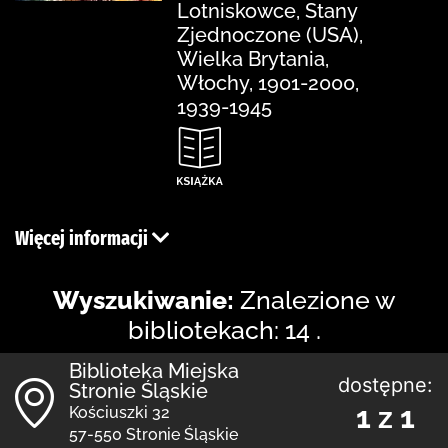
Lotniskowce, Stany
Zjednoczone (USA),
Wielka Brytania,
Włochy, 1901-2000,
1939-1945
Więcej informacji
Wyszukiwanie:
Znalezione w
bibliotekach: 14 .
Biblioteka Miejska
dostępne:
Stronie Śląskie
1 z 1
Kościuszki 32
57-550 Stronie Śląskie