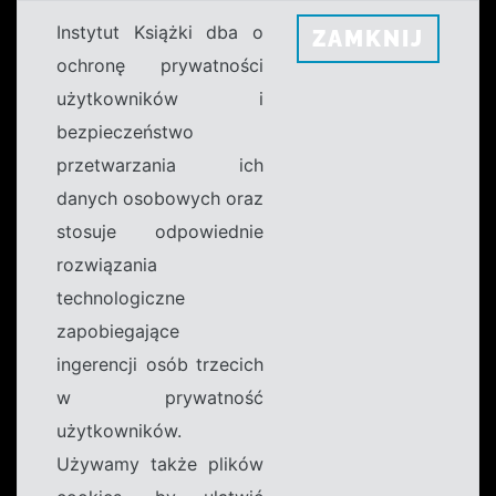
Instytut Książki dba o
ZAMKNIJ
ochronę prywatności
użytkowników i
bezpieczeństwo
przetwarzania ich
danych osobowych oraz
stosuje odpowiednie
rozwiązania
technologiczne
zapobiegające
ingerencji osób trzecich
w prywatność
użytkowników.
Używamy także plików