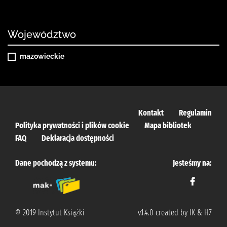
Województwo
mazowieckie
Kontakt
Regulamin
Polityka prywatności i plików cookie
Mapa bibliotek
FAQ
Deklaracja dostępności
Dane pochodzą z systemu:
Jesteśmy na:
© 2019 Instytut Książki
v.1.4.0 created by IK & H7