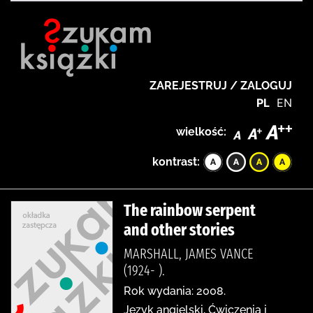
ZAREJESTRUJ / ZALOGUJ
PL
EN
wielkość:
kontrast:
The rainbow serpent
and other stories
MARSHALL, JAMES VANCE
(1924- ).
Rok wydania: 2008.
Język angielski, Ćwiczenia i