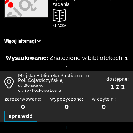
zadania
Więcej informacji
Wyszukiwanie:
Znalezione w bibliotekach: 1
.
Miejska Biblioteka Publiczna im.
dostępne:
Poli Gojawiczyńskiej
1 z 1
ul. Błońska 50
05-807 Podkowa Leśna
zarezerwowane:
wypożyczone:
w czytelni:
0
0
0
sprawdź
1