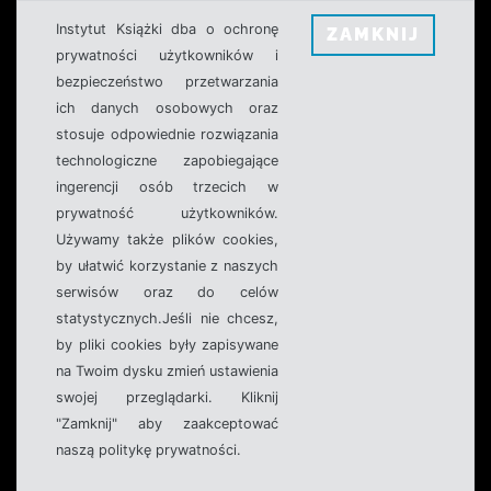
Instytut Książki dba o ochronę
ZAMKNIJ
prywatności użytkowników i
bezpieczeństwo przetwarzania
ich danych osobowych oraz
stosuje odpowiednie rozwiązania
technologiczne zapobiegające
ingerencji osób trzecich w
prywatność użytkowników.
Używamy także plików cookies,
by ułatwić korzystanie z naszych
serwisów oraz do celów
statystycznych.Jeśli nie chcesz,
by pliki cookies były zapisywane
na Twoim dysku zmień ustawienia
swojej przeglądarki. Kliknij
"Zamknij" aby zaakceptować
naszą politykę prywatności.