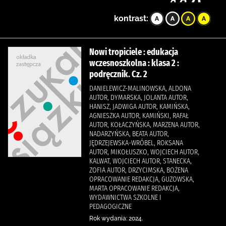
kontrast:
Nowi tropiciele : edukacja
wczesnoszkolna : klasa 2 :
podręcznik. Cz. 2
DANIELEWICZ-MALINOWSKA, ALDONA
AUTOR, DYMARSKA, JOLANTA AUTOR,
HANISZ, JADWIGA AUTOR, KAMIŃSKA,
AGNIESZKA AUTOR, KAMIŃSKI, RAFAŁ
AUTOR, KOŁACZYŃSKA, MARZENA AUTOR,
NADARZYŃSKA, BEATA AUTOR,
JĘDRZEJEWSKA-WRÓBEL, ROKSANA
AUTOR, MIKOŁUSZKO, WOJCIECH AUTOR,
KALWAT, WOJCIECH AUTOR, STANECKA,
ZOFIA AUTOR, DRZYCIMSKA, BOŻENA
OPRACOWANIE REDAKCJA, GUZOWSKA,
MARTA OPRACOWANIE REDAKCJA,
WYDAWNICTWA SZKOLNE I
PEDAGOGICZNE
Rok wydania: 2024.