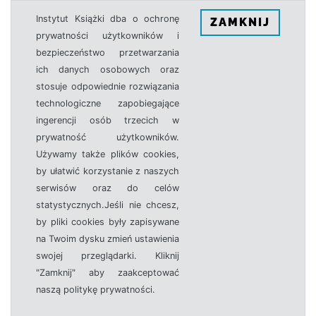
Instytut Książki dba o ochronę
ZAMKNIJ
prywatności użytkowników i
bezpieczeństwo przetwarzania
ich danych osobowych oraz
stosuje odpowiednie rozwiązania
technologiczne zapobiegające
ingerencji osób trzecich w
prywatność użytkowników.
Używamy także plików cookies,
by ułatwić korzystanie z naszych
serwisów oraz do celów
statystycznych.Jeśli nie chcesz,
by pliki cookies były zapisywane
na Twoim dysku zmień ustawienia
swojej przeglądarki. Kliknij
"Zamknij" aby zaakceptować
naszą politykę prywatności.