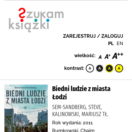
ZAREJESTRUJ / ZALOGUJ
PL
EN
wielkość:
kontrast:
Biedni ludzie z miasta
Łodzi
SEM-SANDBERG, STEVE,
KALINOWSKI, MARIUSZ TŁ.
Rok wydania: 2011.
Rumkowski, Chaim