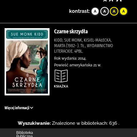
kontrast:
Czarne skrzydła
KIDD, SUE MONK, KISIEL-MAŁECKA,
MARTA (1982- ). TŁ., WYDAWNICTWO
LITERACKIE. 4PBL.
Rok wydania: 2014.
Powieść amerykańska 21 w.
Więcej informacji
Wyszukiwanie:
Znalezione w bibliotekach: 636 .
Biblioteka
Publiczna