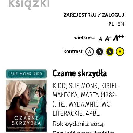
ZAREJESTRUJ / ZALOGUJ
PL
EN
wielkość:
kontrast:
Czarne skrzydła
KIDD, SUE MONK, KISIEL-
MAŁECKA, MARTA (1982-
). TŁ., WYDAWNICTWO
LITERACKIE. 4PBL.
Rok wydania: 2014.