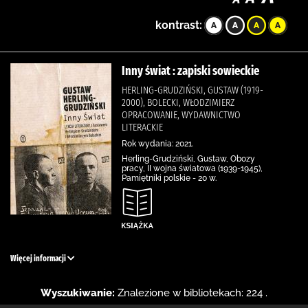
kontrast:
Inny świat : zapiski sowieckie
HERLING-GRUDZIŃSKI, GUSTAW (1919-
2000), BOLECKI, WŁODZIMIERZ
OPRACOWANIE, WYDAWNICTWO
LITERACKIE
Rok wydania: 2021.
Herling-Grudziński, Gustaw, Obozy
pracy, II wojna światowa (1939-1945),
Pamiętniki polskie - 20 w.
Więcej informacji
Wyszukiwanie:
Znalezione w bibliotekach: 224 .