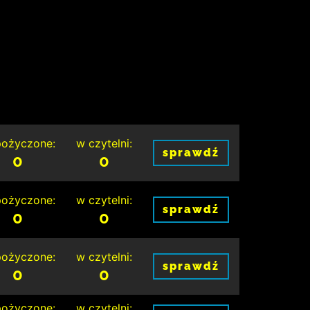
ożyczone:
w czytelni:
sprawdź
0
0
ożyczone:
w czytelni:
sprawdź
0
0
ożyczone:
w czytelni:
sprawdź
0
0
ożyczone:
w czytelni: