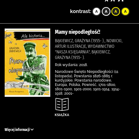
kontrast:
Mamy niepodległość!
BĄKIEWICZ, GRAŻYNA (1955- )., NOWICKI,
ARTUR ILUSTRACJE, WYDAWNICTWO
"NASZA KSIĘGARNIA", BĄKIEWICZ,
GRAŻYNA (1955- ).
Rok wydania: 2018.
Narodowe Święto Niepodległości (11
listopada), Powstania 1826-1885 r.
kurdyjskie, Powstania narodowe,
Europa, Polska, Powieść, 1701-1800,
1801-1900, 1901-2000, 1901-1914, 1914-
1918, 2001-
Więcej informacji