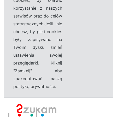
cookies, by ułatwić
korzystanie z naszych
serwisów oraz do celów
statystycznych.Jeśli nie
chcesz, by pliki cookies
były zapisywane na
Twoim dysku zmień
ustawienia swojej
przeglądarki. Kliknij
"Zamknij" aby
zaakceptować naszą
politykę prywatności.