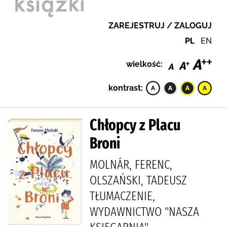
ZAREJESTRUJ / ZALOGUJ
PL
EN
wielkość:
kontrast:
Chłopcy z Placu
Broni
MOLNÁR, FERENC,
OLSZAŃSKI, TADEUSZ
TŁUMACZENIE,
WYDAWNICTWO "NASZA