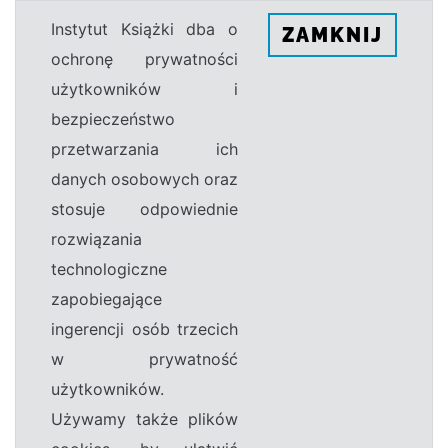
Instytut Książki dba o
ZAMKNIJ
ochronę prywatności
użytkowników i
bezpieczeństwo
przetwarzania ich
danych osobowych oraz
stosuje odpowiednie
rozwiązania
technologiczne
zapobiegające
ingerencji osób trzecich
w prywatność
użytkowników.
Używamy także plików