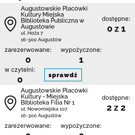
Augustowskie Placówki
Kultury Miejska
dostępne:
Biblioteka Publiczna w
Augustowie
0 z 1
ul. Hoża 7
16-300 Augustów
zarezerwowane:
wypożyczone:
0
1
w czytelni:
sprawdź
0
Augustowskie Placówki
Kultury - Miejska
dostępne:
Biblioteka Filia Nr 1
2 z 2
ul. Nowomiejska 107
16-300 Augustów
zarezerwowane:
wypożyczone: