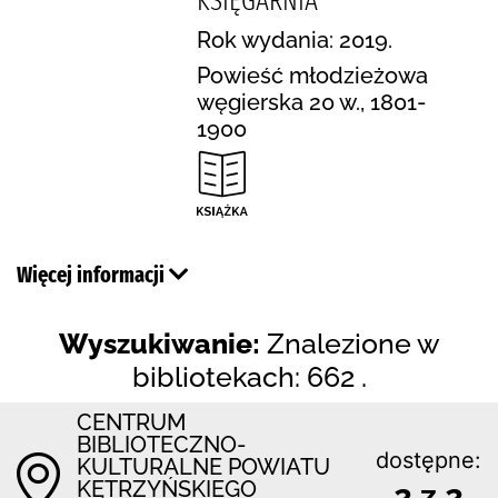
KSIĘGARNIA"
Rok wydania: 2019.
Powieść młodzieżowa
węgierska 20 w., 1801-
1900
Więcej informacji
Wyszukiwanie:
Znalezione w
bibliotekach: 662 .
CENTRUM
BIBLIOTECZNO-
dostępne:
KULTURALNE POWIATU
KĘTRZYŃSKIEGO
2 z 2