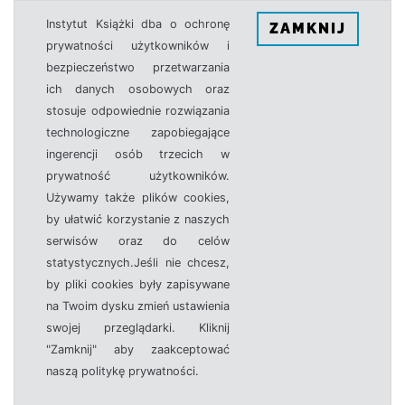
Instytut Książki dba o ochronę
ZAMKNIJ
prywatności użytkowników i
bezpieczeństwo przetwarzania
ich danych osobowych oraz
stosuje odpowiednie rozwiązania
technologiczne zapobiegające
ingerencji osób trzecich w
prywatność użytkowników.
Używamy także plików cookies,
by ułatwić korzystanie z naszych
serwisów oraz do celów
statystycznych.Jeśli nie chcesz,
by pliki cookies były zapisywane
na Twoim dysku zmień ustawienia
swojej przeglądarki. Kliknij
"Zamknij" aby zaakceptować
naszą politykę prywatności.