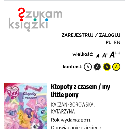
ZAREJESTRUJ / ZALOGUJ
PL
EN
wielkość:
kontrast:
Kłopoty z czasem / my
little pony
KACZAN-BOROWSKA,
KATARZYNA
Rok wydania: 2011.
Opowiadanie dziecięce