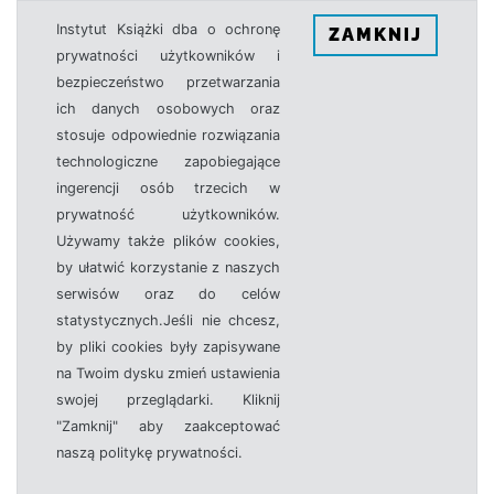
Instytut Książki dba o ochronę
ZAMKNIJ
prywatności użytkowników i
bezpieczeństwo przetwarzania
ich danych osobowych oraz
stosuje odpowiednie rozwiązania
technologiczne zapobiegające
ingerencji osób trzecich w
prywatność użytkowników.
Używamy także plików cookies,
by ułatwić korzystanie z naszych
serwisów oraz do celów
statystycznych.Jeśli nie chcesz,
by pliki cookies były zapisywane
na Twoim dysku zmień ustawienia
swojej przeglądarki. Kliknij
"Zamknij" aby zaakceptować
naszą politykę prywatności.