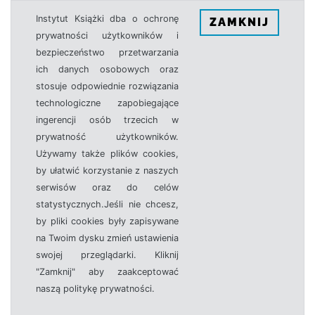
Instytut Książki dba o ochronę
ZAMKNIJ
prywatności użytkowników i
bezpieczeństwo przetwarzania
ich danych osobowych oraz
stosuje odpowiednie rozwiązania
technologiczne zapobiegające
ingerencji osób trzecich w
prywatność użytkowników.
Używamy także plików cookies,
by ułatwić korzystanie z naszych
serwisów oraz do celów
statystycznych.Jeśli nie chcesz,
by pliki cookies były zapisywane
na Twoim dysku zmień ustawienia
swojej przeglądarki. Kliknij
"Zamknij" aby zaakceptować
naszą politykę prywatności.