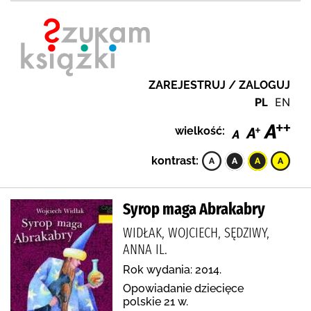
ZAREJESTRUJ / ZALOGUJ
PL
EN
wielkość:
kontrast:
Syrop maga Abrakabry
WIDŁAK, WOJCIECH, SĘDZIWY,
ANNA IL.
Rok wydania: 2014.
Opowiadanie dziecięce
polskie 21 w.