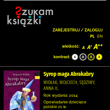
ZAREJESTRUJ / ZALOGUJ
PL
EN
wielkość:
kontrast:
Syrop maga Abrakabry
WIDŁAK, WOJCIECH, SĘDZIWY,
ANNA IL.
Rok wydania: 2014.
Opowiadanie dziecięce
polskie 21 w.