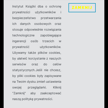
Instytut Książki dba o ochronę
ZAMKNIJ
prywatności użytkowników i
bezpieczeństwo przetwarzania
ich danych osobowych oraz
stosuje odpowiednie rozwiązania
technologiczne zapobiegające
ingerencji osób trzecich w
prywatność użytkowników.
Używamy także plików cookies,
by ułatwić korzystanie z naszych
serwisów oraz do celów
statystycznych.Jeśli nie chcesz,
by pliki cookies były zapisywane
na Twoim dysku zmień ustawienia
swojej przeglądarki. Kliknij
"Zamknij" aby zaakceptować
naszą politykę prywatności.