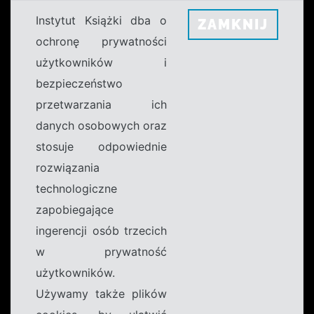
Instytut Książki dba o
ZAMKNIJ
ochronę prywatności
użytkowników i
bezpieczeństwo
przetwarzania ich
danych osobowych oraz
stosuje odpowiednie
rozwiązania
technologiczne
zapobiegające
ingerencji osób trzecich
w prywatność
użytkowników.
Używamy także plików