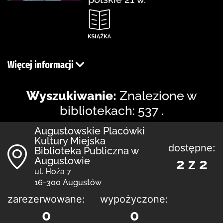
Więcej informacji
Wyszukiwanie:
Znalezione w
bibliotekach: 537 .
Augustowskie Placówki
Kultury Miejska
dostępne:
Biblioteka Publiczna w
Augustowie
2 z 2
ul. Hoża 7
16-300 Augustów
zarezerwowane:
wypożyczone:
0
0