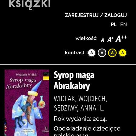
ZAREJESTRUJ / ZALOGUJ
PL
EN
wielkość:
kontrast:
Syrop maga
Abrakabry
WIDŁAK, WOJCIECH,
SĘDZIWY, ANNA IL.
Rok wydania: 2014.
Opowiadanie dziecięce
polskie 21 w.