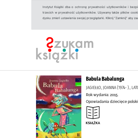
Instytut Książki dba o ochronę prywatności użytkowników i bezp
trzecich w prywatność użytkowników. Używamy także plików cookies
dysku zmień ustawienia swojej przeglądarki. Kliknij "Zamknij" aby z
Babula Babalunga
JAGIEŁŁO, JOANNA (1974- )., LATO
Rok wydania: 2015.
Opowiadania dziecięce polski