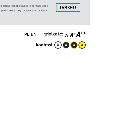
logiczne zapobiegające ingerencji osób
ZAMKNIJ
 pliki cookies były zapisywane na Twoim
PL
EN
wielkość:
kontrast: