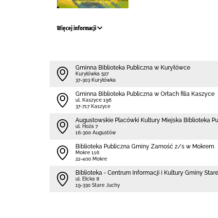
Więcej informacji
Gminna Biblioteka Publiczna w Kuryłówce
Kuryłówka 527
37-303 Kuryłówka
Gminna Biblioteka Publiczna w Orłach filia Kaszyce
ul. Kaszyce 196
37-717 Kaszyce
Augustowskie Placówki Kultury Miejska Biblioteka P
ul. Hoża 7
16-300 Augustów
Biblio­teka Publiczna Gminy Zamość z/s w Mokrem
Mokre 116
22-400 Mokre
Biblioteka - Centrum Informacji i Kultury Gminy Star
ul. Ełcka 8
19-330 Stare Juchy