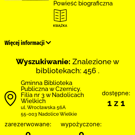
Powieść biograficzna
Więcej informacji
Wyszukiwanie:
Znalezione w
bibliotekach: 456 .
Gminna Biblioteka
Publiczna w Czernicy.
dostępne:
Filia nr 3 w Nadolicach
Wielkich
1 z 1
ul. Wrocławska 56A
55-003 Nadolice Wielkie
zarezerwowane:
wypożyczone:
0
0