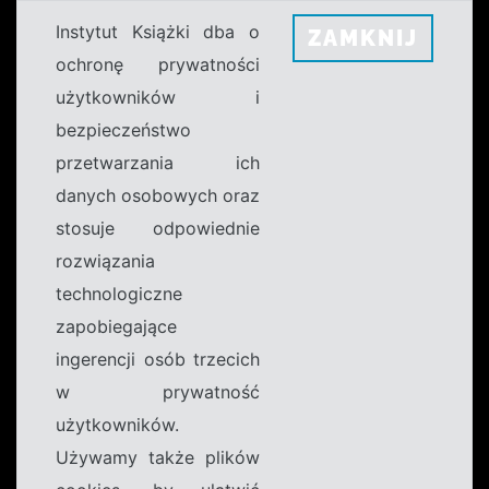
Instytut Książki dba o
ZAMKNIJ
ochronę prywatności
użytkowników i
bezpieczeństwo
przetwarzania ich
danych osobowych oraz
stosuje odpowiednie
rozwiązania
technologiczne
zapobiegające
ingerencji osób trzecich
w prywatność
użytkowników.
Używamy także plików