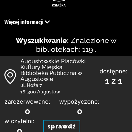
Więcej informacji
Wyszukiwanie:
Znalezione w
bibliotekach: 119 .
Augustowskie Placówki
Kultury Miejska
dostępne:
Biblioteka Publiczna w
Augustowie
1 z 1
ul. Hoża 7
16-300 Augustów
zarezerwowane:
wypożyczone:
0
0
w czytelni:
sprawdź
0