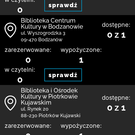
sprawdź
0
Biblioteka Centrum
dostępne:
Kultury w Bodzanowie
0 z 1
ul. Wyszogrodzka 3
09-470 Bodzanów
zarezerwowane:
wypożyczone:
0
1
w czytelni:
sprawdź
0
Biblioteka i Ośrodek
Kultury w Piotrkowie
dostępne:
Kujawskim
0 z 1
ul. Rynek 20
88-230 Piotrków Kujawski
zarezerwowane:
wypożyczone: