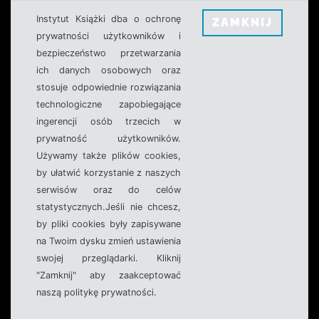
Instytut Książki dba o ochronę
ZAMKNIJ
prywatności użytkowników i
bezpieczeństwo przetwarzania
ich danych osobowych oraz
stosuje odpowiednie rozwiązania
technologiczne zapobiegające
ingerencji osób trzecich w
prywatność użytkowników.
Używamy także plików cookies,
by ułatwić korzystanie z naszych
serwisów oraz do celów
statystycznych.Jeśli nie chcesz,
by pliki cookies były zapisywane
na Twoim dysku zmień ustawienia
swojej przeglądarki. Kliknij
"Zamknij" aby zaakceptować
naszą politykę prywatności.