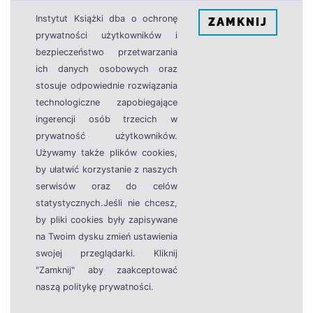
Instytut Książki dba o ochronę
ZAMKNIJ
prywatności użytkowników i
bezpieczeństwo przetwarzania
ich danych osobowych oraz
stosuje odpowiednie rozwiązania
technologiczne zapobiegające
ingerencji osób trzecich w
prywatność użytkowników.
Używamy także plików cookies,
by ułatwić korzystanie z naszych
serwisów oraz do celów
statystycznych.Jeśli nie chcesz,
by pliki cookies były zapisywane
na Twoim dysku zmień ustawienia
swojej przeglądarki. Kliknij
"Zamknij" aby zaakceptować
naszą politykę prywatności.